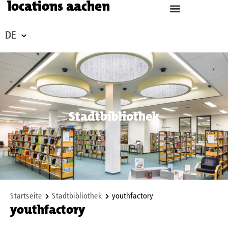
locations aachen
DE
Stadtbibliothek
Startseite
Stadtbibliothek
youthfactory
youthfactory