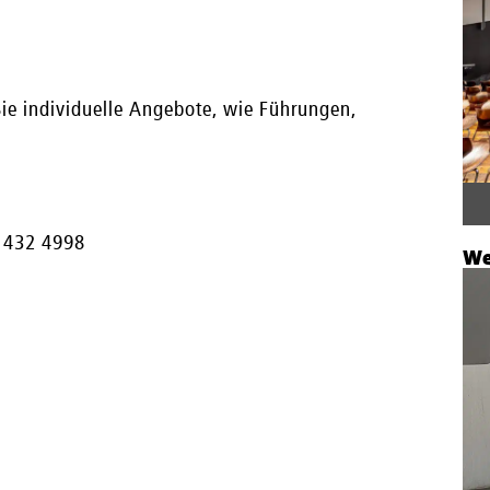
e individuelle Angebote, wie Führungen,
 432 4998
We