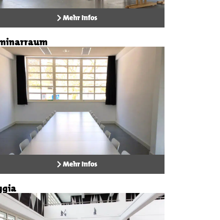
Mehr Infos
minarraum
Mehr Infos
ggia