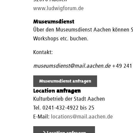
www.ludwigforum.de
Museumsdienst
Über den Museumsdienst Aachen können Si
Workshops etc. buchen.
Kontakt:
museumsdienst@mail.aachen.de
+49 241
Museumsdienst anfragen
Location
anfragen
Kulturbetrieb der Stadt Aachen
Tel. 0241-432-4922 bis 25
E-Mail:
locations@mail.aachen.de
Location anfragen