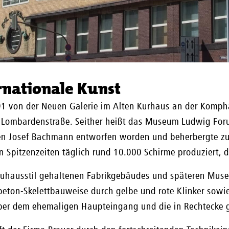
rnationale Kunst
1 von der Neuen Galerie im Alten Kurhaus an der Komph
e Lombardenstraße. Seither heißt das Museum Ludwig Foru
n Josef Bachmann entworfen worden und beherbergte zun
n Spitzenzeiten täglich rund 10.000 Schirme produziert, d
Bauhausstil gehaltenen Fabrikgebäudes und späteren Mu
eton-Skelettbauweise durch gelbe und rote Klinker sowie
er dem ehemaligen Haupteingang und die in Rechtecke ge