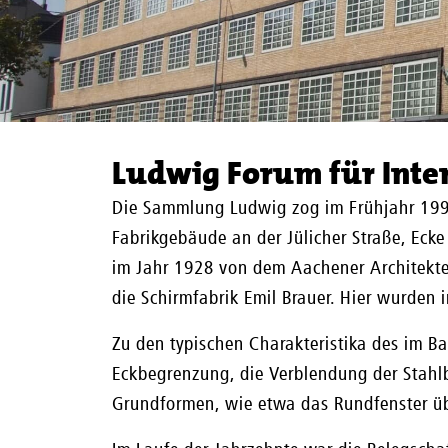
Ludwig Forum für Inte
Die Sammlung Ludwig zog im Frühjahr 199
Fabrikgebäude an der Jülicher Straße, Eck
im Jahr 1928 von dem Aachener Architekte
die Schirmfabrik Emil Brauer. Hier wurden i
Zu den typischen Charakteristika des im 
Eckbegrenzung, die Verblendung der Stahlb
Grundformen, wie etwa das Rundfenster üb