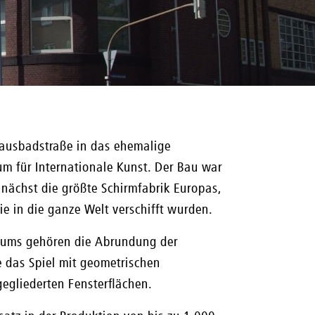
ausbadstraße in das ehemalige
m für Internationale Kunst. Der Bau war
ächst die größte Schirmfabrik Europas,
ie in die ganze Welt verschifft wurden.
seums gehören die Abrundung der
 das Spiel mit geometrischen
gliederten Fensterflächen.