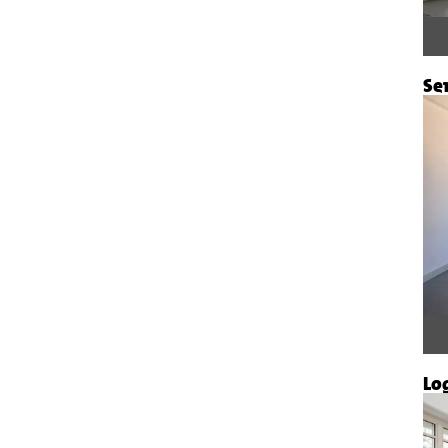
Se
Lo