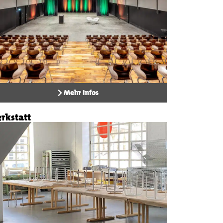
Mehr Infos
rkstatt