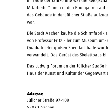
Im Laufe der Jahrzehnte war die Belegschaf
Mitarbeiter*innen in den Boomjahren auf
das Gebäude in der Jülicher Straße aufzug
war.
Die Stadt Aachen kaufte die Schirmfabrik 
von Professor Fritz Eller zum Museum um-
Quadratmeter großen Sheddachhalle wurde
verwandelt. Das Gerüst des Skelettbaus bli
Das Ludwig Forum an der Jülicher Straße ha
Haus der Kunst und Kultur der Gegenwart e
Adresse
Jülicher Straße 97-109
52070 Aachen