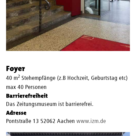
Foyer
2
40 m
Stehempfänge (z.B Hochzeit, Geburtstag etc)
max 40 Personen
Barrierefreiheit
Das Zeitungsmuseum ist barrierefrei.
Adresse
Pontstraße 13 52062 Aachen
www.izm.de