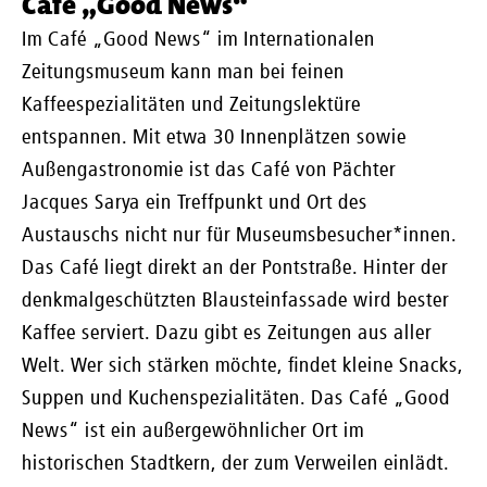
Café „Good News“
Im Café „Good News“ im Internationalen
Zeitungsmuseum kann man bei feinen
Kaffeespezialitäten und Zeitungslektüre
entspannen. Mit etwa 30 Innenplätzen sowie
Außengastronomie ist das Café von Pächter
Jacques Sarya ein Treffpunkt und Ort des
Austauschs nicht nur für Museumsbesucher*innen.
Das Café liegt direkt an der Pontstraße. Hinter der
denkmalgeschützten Blausteinfassade wird bester
Kaffee serviert. Dazu gibt es Zeitungen aus aller
Welt. Wer sich stärken möchte, findet kleine Snacks,
Suppen und Kuchenspezialitäten. Das Café „Good
News“ ist ein außergewöhnlicher Ort im
historischen Stadtkern, der zum Verweilen einlädt.