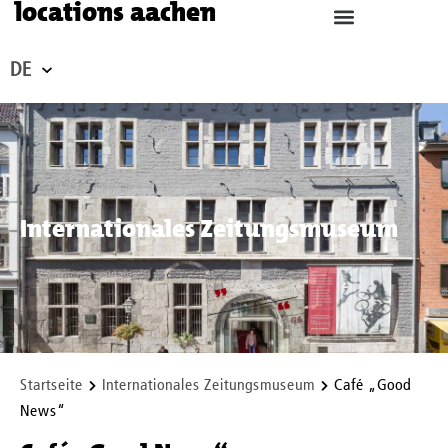
locations aachen
DE
Internationales Zeitungsmuseum
Startseite
Internationales Zeitungsmuseum
Café „Good
News“