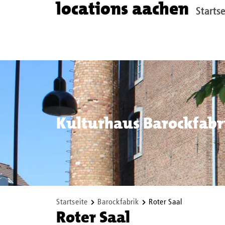
locations aachen
Startse
Kulturhaus Barockfabr
Startseite
Barockfabrik
Roter Saal
Roter Saal