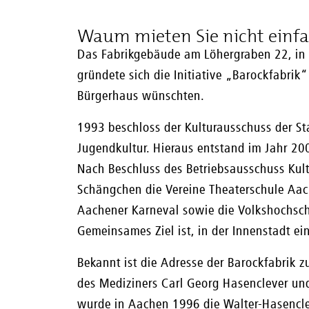
Waum mieten Sie nicht einfa
Das Fabrikgebäude am Löhergraben 22, in d
gründete sich die Initiative „Barockfabrik
Bürgerhaus wünschten.
1993 beschloss der Kulturausschuss der S
Jugendkultur. Hieraus entstand im Jahr 20
Nach Beschluss des Betriebsausschuss Ku
Schängchen die Vereine Theaterschule Aach
Aachener Karneval sowie die Volkshochsch
Gemeinsames Ziel ist, in der Innenstadt ein
Bekannt ist die Adresse der Barockfabrik z
des Mediziners Carl Georg Hasenclever und
wurde in Aachen 1996 die Walter-Hasencleve