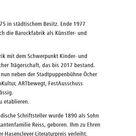
975 in städtischem Besitz. Ende 1977
ch die Barockfabrik als Künstler- und
rik mit dem Schwerpunkt Kinder- und
cher Trägerschaft, das bis 2017 bestand.
8 nun neben der Stadtpuppenbühne Öcher
ioKultur, ARTbewegt, FestAusschuss
ässig.
u etablieren.
üdische Schriftsteller wurde 1890 als Sohn
antenfamilie Reiss, geboren. Ihm zu Ehren
-Hasenclever-Literaturpreis verleiht.