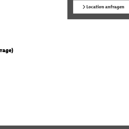
Location anfragen
frage)